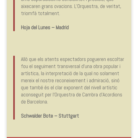
aixecaren grans ovacions. L’Orquestra, de veritat,
triomfà totalment.
Hoja del Lunes – Madrid
Allò que els atents espectadors pogueren escoltar
fou el seguiment transversal d’una obra popular i
artística, la interpretació de la qual no solament
mereix el nostre reconeixement i admiració, sinó
que també és el clar exponent del nivell artístic
aconseguit per l’Orquestra de Cambra d’Acordions
de Barcelona.
Schwalder Bote – Stuttgart