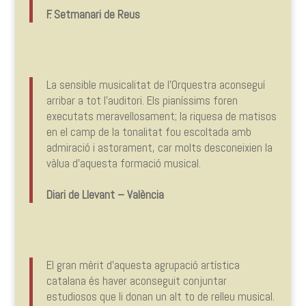
F. Setmanari de Reus
La sensible musicalitat de l’Orquestra aconseguí
arribar a tot l’auditori. Els pianíssims foren
executats meravellosament; la riquesa de matisos
en el camp de la tonalitat fou escoltada amb
admiració i astorament, car molts desconeixien la
vàlua d’aquesta formació musical.
Diari de Llevant – València
El gran mèrit d’aquesta agrupació artística
catalana és haver aconseguit conjuntar
estudiosos que li donan un alt to de relleu musical.