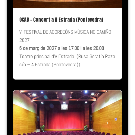
OCAB – Concert a A Estrada (Pontevedra)
VI FESTIVAL DE ACORDEÓNS MÚSICA NO CAMIÑO
2027
6 de març de 2027 a les 17.00 i a les 20.00
Teatre principal d’A Estrada (Rusa Serafín Pazo
s/n – A Estrada (Pontevedra)).