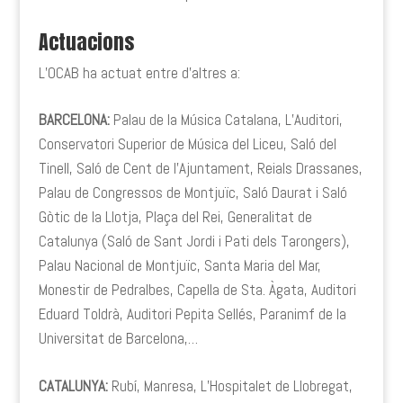
Actuacions
L’OCAB ha actuat entre d’altres a:
BARCELONA:
Palau de la Música Catalana, L’Auditori,
Conservatori Superior de Música del Liceu, Saló del
Tinell, Saló de Cent de l’Ajuntament, Reials Drassanes,
Palau de Congressos de Montjuïc, Saló Daurat i Saló
Gòtic de la Llotja, Plaça del Rei, Generalitat de
Catalunya (Saló de Sant Jordi i Pati dels Tarongers),
Palau Nacional de Montjuïc, Santa Maria del Mar,
Monestir de Pedralbes, Capella de Sta. Àgata, Auditori
Eduard Toldrà, Auditori Pepita Sellés, Paranimf de la
Universitat de Barcelona,…
CATALUNYA:
Rubí, Manresa, L’Hospitalet de Llobregat,