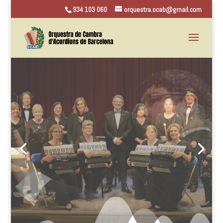
934 103 060
orquestra.ocab@gmail.com
Jesús Otero
Director de l’OCAB