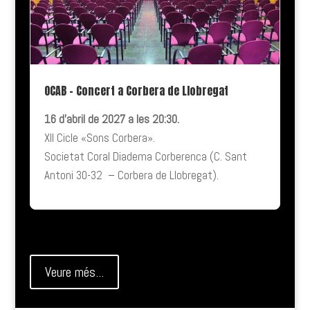
OCAB – Concert a Corbera de Llobregat
16 d’abril de 2027 a les 20:30.
XII Cicle «Sons Corbera».
Societat Coral Diadema Corberenca (C. Sant
Antoni 30-32 – Corbera de Llobregat).
Veure més...