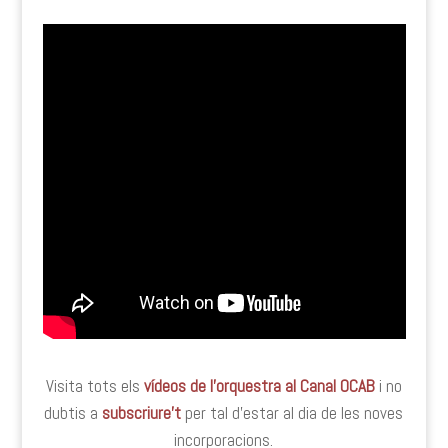
Visita tots els
vídeos de l’orquestra al Canal OCAB
i no
dubtis a
subscriure’t
per tal d’estar al dia de les noves
incorporacions.