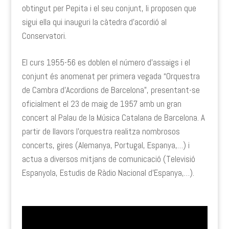
obtingut per Pepita i el seu conjunt, li proposen que
sigui ella qui inauguri la càtedra d’acordió al
Conservatori.
El curs 1955-56 es doblen el número d’assaigs i el
conjunt és anomenat per primera vegada “Orquestra
de Cambra d’Acordions de Barcelona”, presentant-se
oficialment el 23 de maig de 1957 amb un gran
concert al Palau de la Música Catalana de Barcelona. A
partir de llavors l’orquestra realitza nombrosos
concerts, gires (Alemanya, Portugal, Espanya,…) i
actua a diversos mitjans de comunicació (Televisió
Espanyola, Estudis de Ràdio Nacional d’Espanya,…).