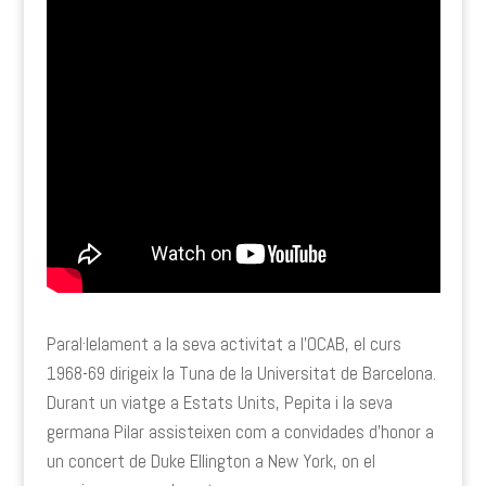
Paral·lelament a la seva activitat a l’OCAB, el curs
1968-69 dirigeix la Tuna de la Universitat de Barcelona.
Durant un viatge a Estats Units, Pepita i la seva
germana Pilar assisteixen com a convidades d’honor a
un concert de Duke Ellington a New York, on el