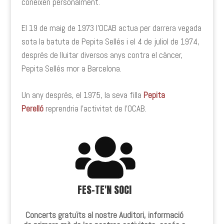
coneixen personalment.
El 19 de maig de 1973 l’OCAB actua per darrera vegada
sota la batuta de Pepita Sellés i el 4 de juliol de 1974,
després de lluitar diversos anys contra el càncer,
Pepita Sellés mor a Barcelona.
Un any després, el 1975, la seva filla
Pepita
Perelló
reprendria l’activitat de l’OCAB.
FES-TE'N SOCI
Concerts gratuïts al nostre Auditori, informació