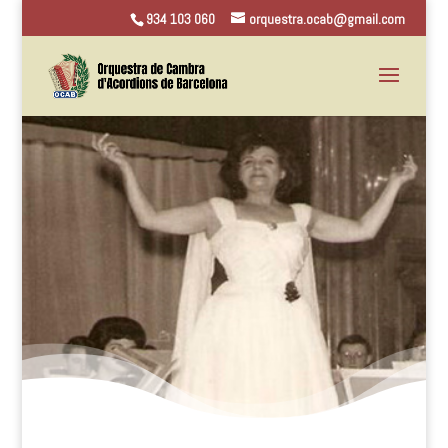
934 103 060
orquestra.ocab@gmail.com