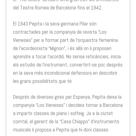
del Teatre Romea de Barcelona fins el 1942.
El 1943 Pepita i la seva germana Pilar són
contractades per la companyia de revista “Los
Vieneses” per a formar part de l’orquestra femenina
de l’acordeonista “Mignon”, i és allà on li proposen
aprendre a tocar l’acordió. No sense reticències, inicia
els estudis de l’instrument, convertint-se poc després
en la seva més incondicional defensora en descobrir
les grans possibilitats que té.
Després de diverses gires per Espanya, Pepita deixa la
companyia “Los Vieneses” i decideix tornar a Barcelona
a impartir classes de piano i solfeig. Ja a la ciutat
comtal, el gerent de la “Casa Chiappo” d’instruments
musicals li proposa a Pepita que hi doni classes