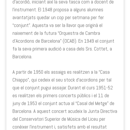
d’acordió, iniciant així la seva tasca com a docent de
l’instrument. El 1948 proposa a alguns alumnes
avantatjats quedar un cop per setmana per fer
“conjunt”. Aquesta va ser la llavor que originà el
naixement de la futura “Orquestra de Cambra
d’Acordions de Barcelona” (OCAB). En 1949 el conjunt
fa la seva primera audició a casa dels Srs. Cottet, a
Barcelona.
A partir de 1950 els assaigs es realitzen a la “Casa
Chiappo”, qui cedeix el seu stock d’acordions per tal
que el conjunt pugui assajar. Durant el curs 1951-52
es realitzen els primers concerts públics i el 11 de
juny de 1953 el conjunt actua al “Casal del Metge” de
Barcelona. A aquest concert acudeix la Junta Directiva
del Conservatori Superior de Música del Liceu per
conèixer l’instrument i, satisfets amb el resultat