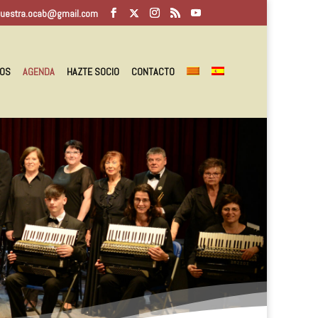
questra.ocab@gmail.com
OS
AGENDA
HAZTE SOCIO
CONTACTO