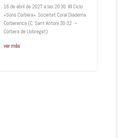
16 de abril de 2027 a las 20:30. XII Ciclo
«Sons Corbera». Societat Coral Diadema
Corberenca (C. Sant Antoni 30-32 –
Corbera de Llobregat).
ver más