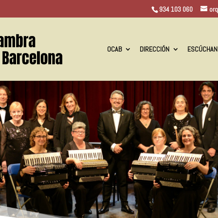
934 103 060
or
OCAB
DIRECCIÓN
ESCÚCHAN